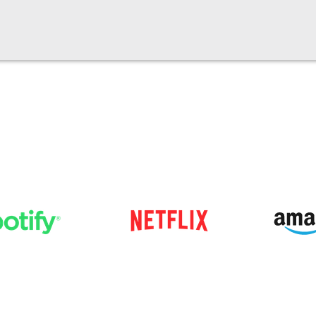
JOR CONTENIDO
ES!