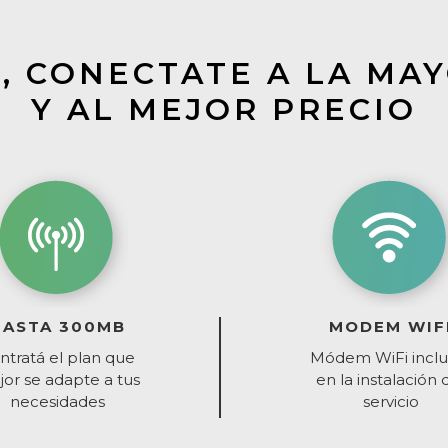
, CONECTATE A LA MA
Y AL MEJOR PRECIO
HASTA 300MB
MODEM WIF
ntratá el plan que
Módem WiFi inclu
or se adapte a tus
en la instalación 
necesidades
servicio