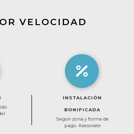
YOR VELOCIDAD
I
INSTALACIÓN
ído
BONIFICADA
del
Según zona y forma de
pago. Asesorate