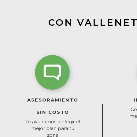
CON VALLENET
ASESORAMIENTO
Co
SIN COSTO
mej
Te ayudamos a elegir el
mejor plan para tu
zona